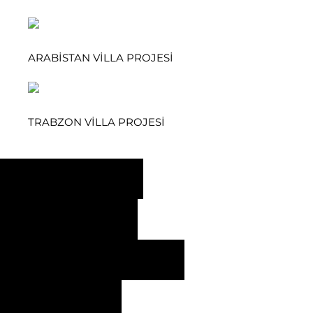
ARABİSTAN VİLLA PROJESİ
TRABZON VİLLA PROJESİ
İSTANBUL
ANKARA
ANKARA / FABRİKA
İRAN